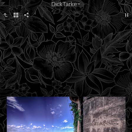
DickTarke